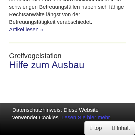
schwierigen Betreuungsfällen haben sich fähige
Rechtsanwälte längst von der
Betreuungstätigkeit verabschiedet.
Artikel lesen
»
Greifvogelstation
Hilfe zum Ausbau
Datenschutzhinweis:
Diese Website
verwendet Cookies.
Lesen Sie hier mehr.
Verstanden!
top
Inhalt