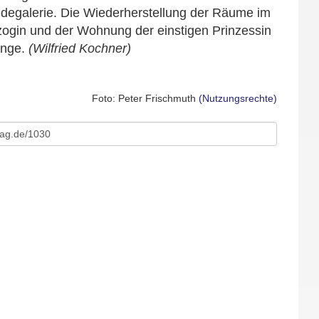
degalerie. Die Wiederherstellung der Räume im
ogin und der Woh­nung der einstigen Prinzessin
ange.
(Wilfried Kochner)
Foto: Peter Frischmuth
(Nutzungsrechte)