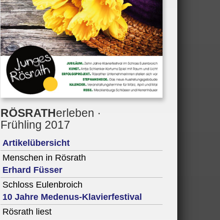
RÖSRATH
erleben
·
Frühling 2017
Artikelübersicht
Menschen in Rösrath
Erhard Füsser
Schloss Eulenbroich
10 Jahre Medenus-Klavierfestival
Rösrath liest