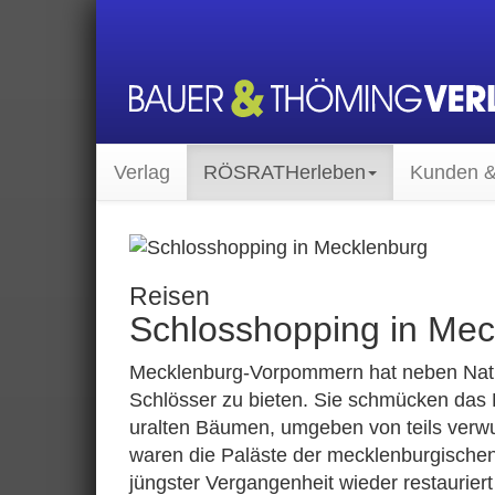
Verlag
RÖSRATH
erleben
Kunden &
Reisen
Schlosshopping in Mec
Mecklenburg-Vorpommern hat neben Natu
Schlösser zu bieten. Sie schmücken das L
uralten Bäumen, umgeben von teils verw
waren die Paläste der mecklenburgischen
jüngster Vergangenheit wieder restauriert