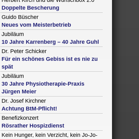
Herbert Kirch und die Wunschbox 2.0
Doppelte Bescherung
Guido Büscher
Neues vom Meisterbetrieb
Jubiläum
10 Jahre Karrenberg – 40 Jahre Guhl
Dr. Peter Schicker
Für ein schönes Gebiss ist es nie zu
spät
Jubiläum
30 Jahre Physiotherapie-Praxis
Jürgen Meier
Dr. Josef Kirchner
Achtung BtM-Pflicht!
Benefizkonzert
Rösrather Hospizdienst
Kein Hunger, kein Verzicht, kein Jo-Jo-