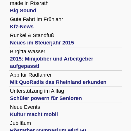
made in Rösrath
Big Sound
Gute Fahrt im Frühjahr
Kfz-News
Runkel & Standfuß
Neues im Steuerjahr 2015
Birgitta Wasser
2015: Minijobber und Arbeitgeber
aufgepasst!
App für Radfahrer
Mit QuoRadis das Rheinland erkunden
Unterstützung im Alltag
Schüler powern für Senioren
Neue Events
Kultur macht mobil
Jubiläum
Rösrather Gymnasium wird 50