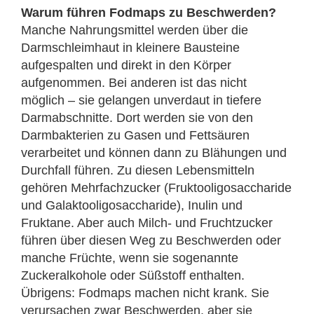
Warum führen Fodmaps zu Beschwerden?
Manche Nahrungsmittel werden über die
Darmschleimhaut in klei­nere Bausteine
aufgespalten und direkt in den Körper
aufgenommen. Bei anderen ist das nicht
möglich – sie gelangen unverdaut in tiefere
Darmabschnitte. Dort werden sie von den
Darmbakterien zu Gasen und Fettsäuren
verarbeitet und können dann zu Blähungen und
Durchfall führen. Zu diesen Lebensmitteln
gehören Mehrfachzucker (Fruktooligosaccharide
und Galaktooligosaccharide), Inulin und
Fruktane. Aber auch Milch- und Fruchtzucker
führen über diesen Weg zu Beschwerden oder
manche Früchte, wenn sie sogenannte
Zuckeralko­hole oder Süßstoff enthal­ten.
Übrigens: Fodmaps machen nicht krank. Sie
verursachen zwar Beschwerden, aber sie