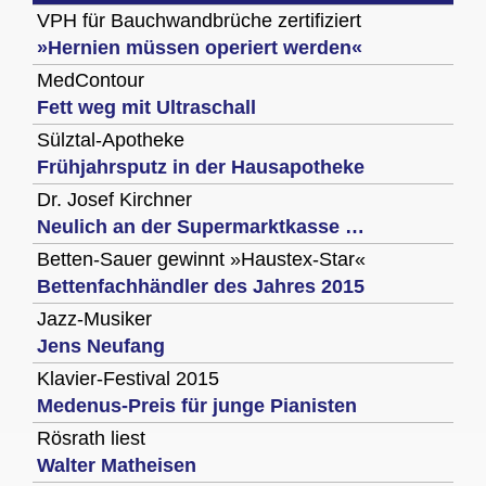
VPH für Bauchwandbrüche zertifiziert
»Hernien müssen operiert werden«
MedContour
Fett weg mit Ultraschall
Sülztal-Apotheke
Frühjahrsputz in der Hausapotheke
Dr. Josef Kirchner
Neulich an der Supermarktkasse …
Betten-Sauer gewinnt »Haustex-Star«
Bettenfachhändler des Jahres 2015
Jazz-Musiker
Jens Neufang
Klavier-Festival 2015
Medenus-Preis für junge Pianisten
Rösrath liest
Walter Matheisen