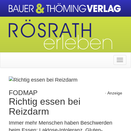
FODMAP
· Anzeige
Richtig essen bei
Reizdarm
Immer mehr Menschen haben Beschwerden
beim Essen: Laktose-Intoleranz, Gluten-