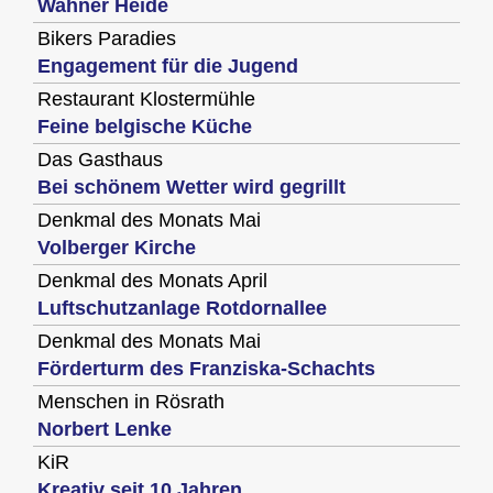
Wahner Heide
Bikers Paradies
Engagement für die Jugend
Restaurant Klostermühle
Feine belgische Küche
Das Gasthaus
Bei schönem Wetter wird gegrillt
Denkmal des Monats Mai
Volberger Kirche
Denkmal des Monats April
Luftschutzanlage Rotdornallee
Denkmal des Monats Mai
Förderturm des Franziska-Schachts
Menschen in Rösrath
Norbert Lenke
KiR
Kreativ seit 10 Jahren