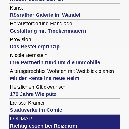
Kunst
Rösrather Galerie im Wandel
Herausforderung Hanglage
Gestaltung mit Trockenmauern
Provision
Das Bestellerprinzip
Nicole Bernstein
Ihre Partnerin rund um die Immobilie
Altersgerechtes Wohnen mit Weitblick planen
Mit der Rente ins neue Heim
Herzlichen Glückwunsch
170 Jahre Wielpütz
Larissa Krämer
Stadtwerke im Comic
FODMAP
Richtig essen bei Reizdarm