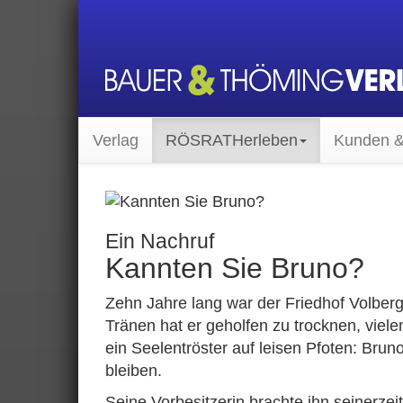
Verlag
RÖSRATH
erleben
Kunden &
Ein Nachruf
Kannten Sie Bruno?
Zehn Jahre lang war der Friedhof Volberg
Tränen hat er geholfen zu trocknen, viel
ein Seelentröster auf leisen Pfoten: Bru
bleiben.
Seine Vorbesitzerin brachte ihn seinerzeit