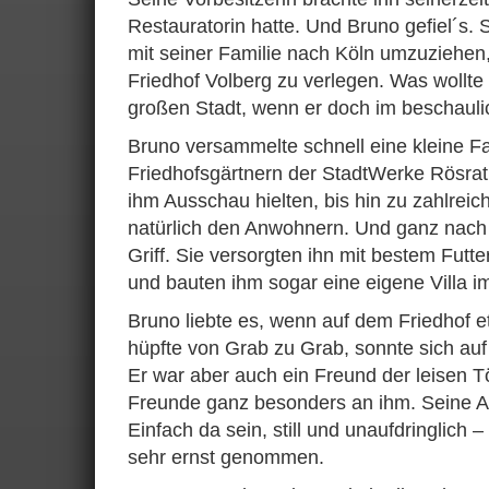
Restauratorin hatte. Und Bruno gefiel´s. S
mit seiner Familie nach Köln umzuziehen,
Friedhof Volberg zu verlegen. Was wollte e
großen Stadt, wenn er doch im beschaul
Bruno versammelte schnell eine kleine 
Friedhofsgärtnern der StadtWerke Rösrath
ihm Ausschau hielten, bis hin zu zahlrei
natürlich den Anwohnern. Und ganz nach 
Griff. Sie versorgten ihn mit bestem Futt
und bauten ihm sogar eine eigene Villa i
Bruno liebte es, wenn auf dem Friedhof e
hüpfte von Grab zu Grab, sonnte sich auf
Er war aber auch ein Freund der leisen T
Freunde ganz besonders an ihm. Seine A
Einfach da sein, still und unaufdringlich 
sehr ernst genommen.