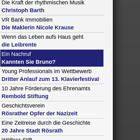
Die Kraft der rhythmischen Musik
Christoph Barth
VR Bank Immobilien
Die Maklerin Nicole Krause
Wenn das Leben aufs Haus geht
die Leibrente
Ein Nachruf
Kannten Sie Bruno?
Young Professionals im Wettbewerb
Dritter Anlauf zum 13. Klavierfestival
10 Jahre Förderung des Ehrenamts
Rembold Stiftung
Geschichtsverein
Rösrather Opfer der Nazizeit
Eine Zeitreise durch die Geschichte
20 Jahre Stadt Rösrath