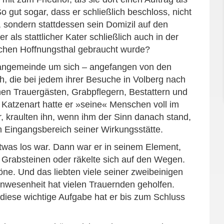
o gut sogar, dass er schließlich beschloss, nicht
 sondern stattdessen sein Domizil auf den
r als stattlicher Kater schließlich auch in der
ichen Hoffnungsthal gebraucht wurde?
Fangemeinde um sich – angefangen von den
, die bei jedem ihrer Besuche in Volberg nach
chen Trauergästen, Grabpflegern, Bestattern und
Katzenart hatte er »seine« Menschen voll im
er, kraulten ihn, wenn ihm der Sinn danach stand,
m Eingangsbereich seiner Wirkungsstätte.
twas los war. Dann war er in seinem Element,
 Grabsteinen oder räkelte sich auf den Wegen.
öne. Und das liebten viele seiner zweibeinigen
nwesenheit hat vielen Trauernden geholfen.
– diese wichtige Aufgabe hat er bis zum Schluss