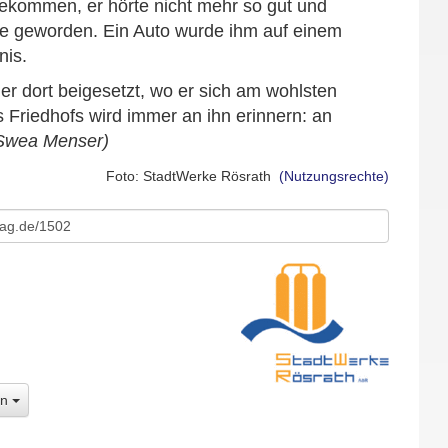
gekommen, er hörte nicht mehr so gut und
übe geworden. Ein Auto wurde ihm auf einem
nis.
tner dort beigesetzt, wo er sich am wohlsten
s Friedhofs wird immer an ihn erinnern: an
Swea Menser)
Foto: StadtWerke Rösrath
(Nutzungsrechte)
en