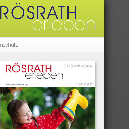
nschutz