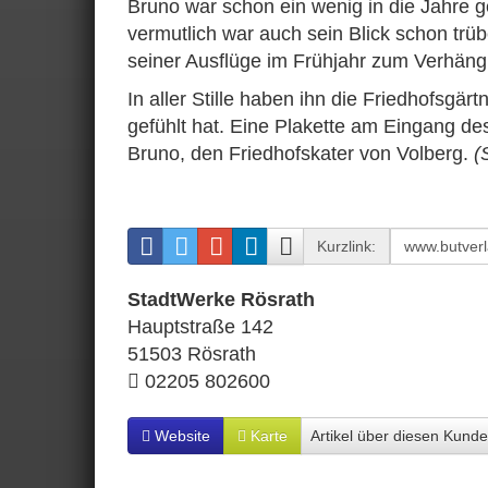
Bruno war schon ein wenig in die Jahre 
vermutlich war auch sein Blick schon tr
seiner Ausflüge im Frühjahr zum Verhäng
In aller Stille haben ihn die Friedhofsgär
gefühlt hat. Eine Plakette am Eingang de
Bruno, den Friedhofskater von Volberg.
(
Kurzlink:
StadtWerke Rösrath
Hauptstraße 142
51503 Rösrath
02205 802600
Website
Karte
Artikel über diesen Kund