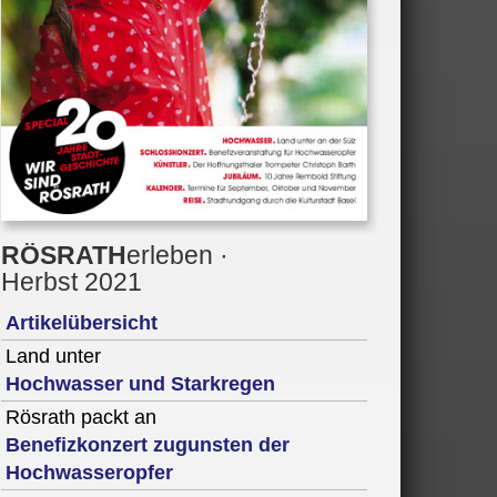
RÖSRATH
erleben
·
Herbst 2021
Artikelübersicht
Land unter
Hochwasser und Starkregen
Rösrath packt an
Benefizkonzert zugunsten der
Hochwasseropfer