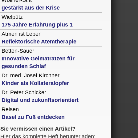
Wöllner-Stift
gestärkt aus der Krise
Wielpütz
175 Jahre Erfahrung plus 1
Atmen ist Leben
Reflektorische Atemtherapie
Betten-Sauer
Innovative Gelmatratzen für
gesunden Schlaf
Dr. med. Josef Kirchner
Kinder als Kollateralopfer
Dr. Peter Schicker
Digital und zukunftsorientiert
Reisen
Basel zu Fuß entdecken
Sie vermissen einen Artikel?
Hier das komplette Heft herunterladen: