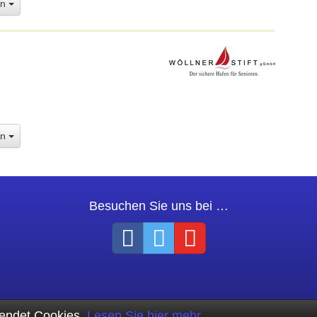
en
en
Besuchen Sie uns bei …
endet Cookies.
Lesen Sie hier mehr.