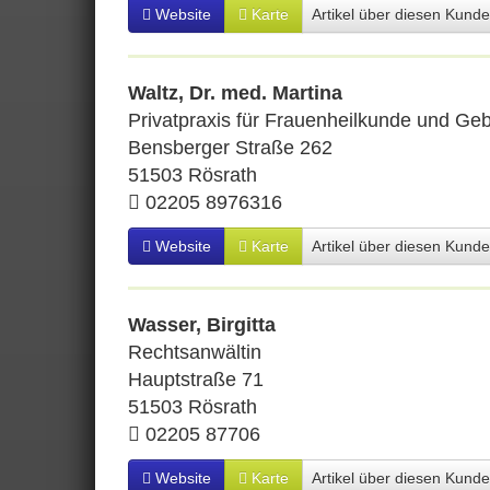
Website
Karte
Artikel über diesen Kund
Waltz, Dr. med. Martina
Privatpraxis für Frauenheilkunde und Geb
Bensberger Straße 262
51503 Rösrath
02205 8976316
Website
Karte
Artikel über diesen Kund
Wasser, Birgitta
Rechtsanwältin
Hauptstraße 71
51503 Rösrath
02205 87706
Website
Karte
Artikel über diesen Kund