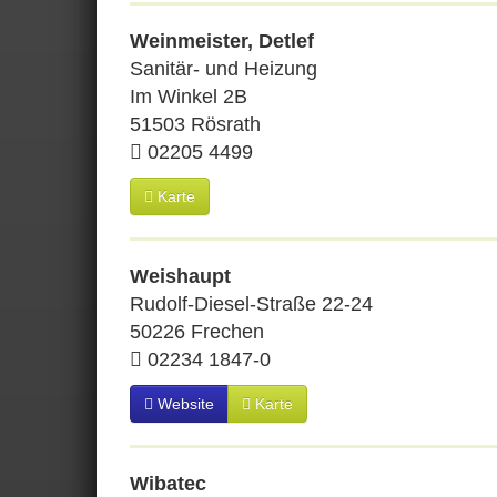
Weinmeister, Detlef
Sanitär- und Heizung
Im Winkel 2B
51503 Rösrath
02205 4499
Karte
Weishaupt
Rudolf-Diesel-Straße 22-24
50226 Frechen
02234 1847-0
Website
Karte
Wibatec