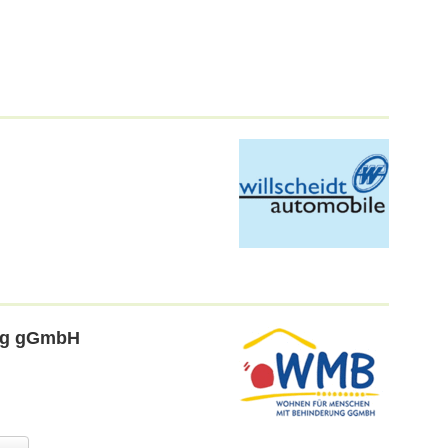
ng gGmbH