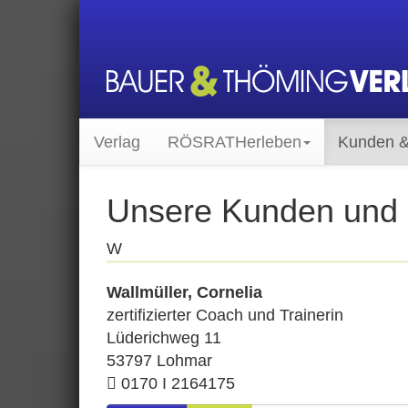
Verlag
RÖSRATHerleben
Kunden &
Unsere Kunden und 
W
Wallmüller, Cornelia
zertifizierter Coach und Trainerin
Lüderichweg 11
53797 Lohmar
0170 I 2164175