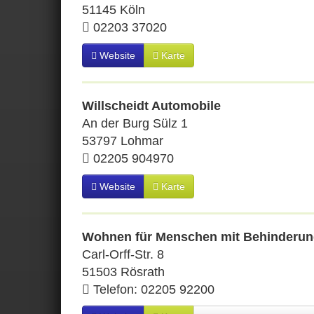
51145 Köln
02203 37020
Website
Karte
Willscheidt Automobile
An der Burg Sülz 1
53797 Lohmar
02205 904970
Website
Karte
Wohnen für Menschen mit Behinderu
Carl-Orff-Str. 8
51503 Rösrath
Telefon: 02205 92200